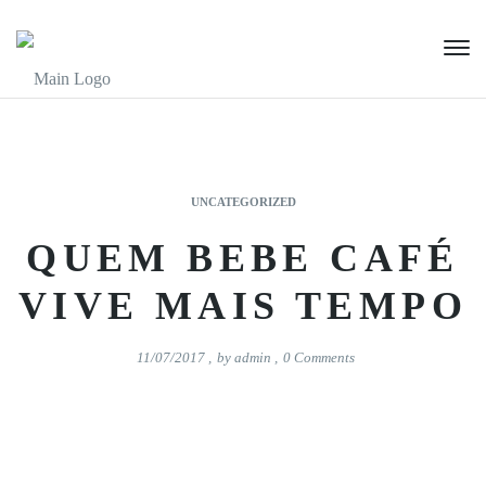
UNCATEGORIZED
QUEM BEBE CAFÉ
VIVE MAIS TEMPO
11/07/2017
,
by
admin
,
0
Comments