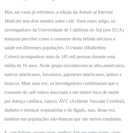
Mas, tal como já referimos, a edição da
Annals of Internal
Medicine
tem dois estudos sobre café. Num outro artigo, os
investigadores da Universidade de Califórnia do Sul (nos EUA)
tentaram perceber como o consumo desta bebida afectava a
saúde em diferentes populações. O estudo (
Multiethinc
Cohort)
acompanhou mais de 185 mil pessoas durante uma
média de 16 anos. Neste grupo encontravam-se afro-americanos,
nativos americanos, havaianos, japoneses americanos, latinos e
brancos. Mais uma vez, os investigadores confirmaram que o
consumo de café estava associado a um menor risco de morte
por doença cardíaca, cancro, AVC (Acidente Vascular Cerebral),
diabetes e doenças respiratórias e do fígado, mas, desta vez,
também nas populações não-brancas que são menos estudadas.
E, concluíram, quanto mais, melhor. Até um certo ponto, claro.