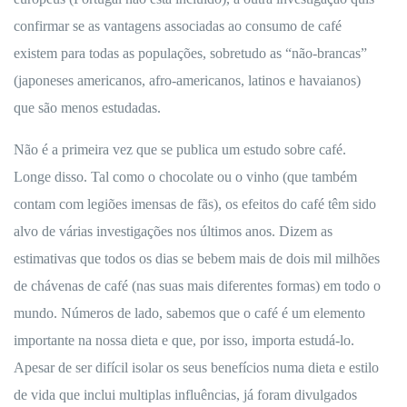
confirmar se as vantagens associadas ao consumo de café
existem para todas as populações, sobretudo as “não-brancas”
(japoneses americanos, afro-americanos, latinos e havaianos)
que são menos estudadas.
Não é a primeira vez que se publica um estudo sobre café.
Longe disso. Tal como o chocolate ou o vinho (que também
contam com legiões imensas de fãs), os efeitos do café têm sido
alvo de várias investigações nos últimos anos. Dizem as
estimativas que todos os dias se bebem mais de dois mil milhões
de chávenas de café (nas suas mais diferentes formas) em todo o
mundo. Números de lado, sabemos que o café é um elemento
importante na nossa dieta e que, por isso, importa estudá-lo.
Apesar de ser difícil isolar os seus benefícios numa dieta e estilo
de vida que inclui multiplas influências, já foram divulgados