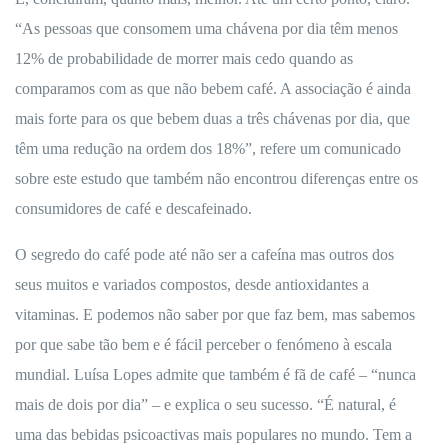
“As pessoas que consomem uma chávena por dia têm menos
12% de probabilidade de morrer mais cedo quando as
comparamos com as que não bebem café. A associação é ainda
mais forte para os que bebem duas a três chávenas por dia, que
têm uma redução na ordem dos 18%”, refere um comunicado
sobre este estudo que também não encontrou diferenças entre os
consumidores de café e descafeinado.
O segredo do café pode até não ser a cafeína mas outros dos
seus muitos e variados compostos, desde antioxidantes a
vitaminas. E podemos não saber por que faz bem, mas sabemos
por que sabe tão bem e é fácil perceber o fenómeno à escala
mundial. Luísa Lopes admite que também é fã de café – “nunca
mais de dois por dia” – e explica o seu sucesso. “É natural, é
uma das bebidas psicoactivas mais populares no mundo. Tem a