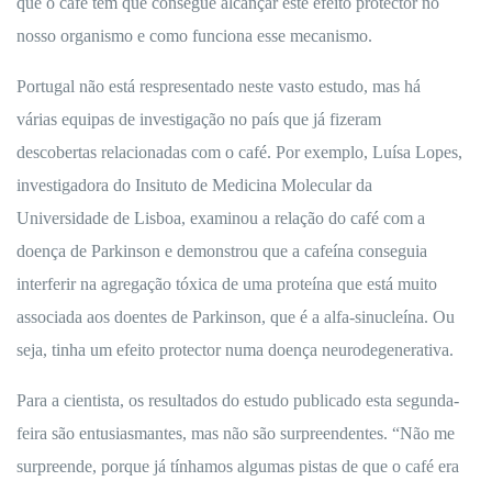
que o café tem que consegue alcançar este efeito protector no
nosso organismo e como funciona esse mecanismo.
Portugal não está respresentado neste vasto estudo, mas há
várias equipas de investigação no país que já fizeram
descobertas relacionadas com o café. Por exemplo, Luísa Lopes,
investigadora do Insituto de Medicina Molecular da
Universidade de Lisboa, examinou a relação do café com a
doença de Parkinson e demonstrou que a cafeína conseguia
interferir na agregação tóxica de uma proteína que está muito
associada aos doentes de Parkinson, que é a alfa-sinucleína. Ou
seja, tinha um efeito protector numa doença neurodegenerativa.
Para a cientista, os resultados do estudo publicado esta segunda-
feira são entusiasmantes, mas não são surpreendentes. “Não me
surpreende, porque já tínhamos algumas pistas de que o café era